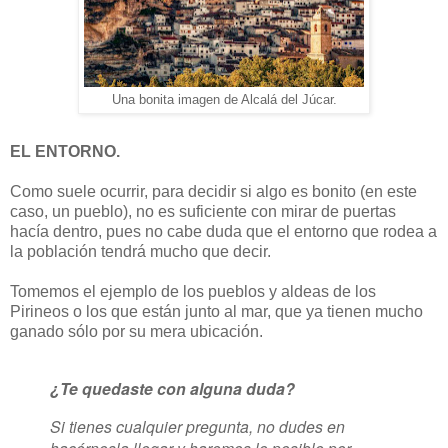
Una bonita imagen de Alcalá del Júcar.
EL ENTORNO.
Como suele ocurrir, para decidir si algo es bonito (en este
caso, un pueblo), no es suficiente con mirar de puertas
hacía dentro, pues no cabe duda que el entorno que rodea a
la población tendrá mucho que decir.
Tomemos el ejemplo de los pueblos y aldeas de los
Pirineos o los que están junto al mar, que ya tienen mucho
ganado sólo por su mera ubicación.
¿Te quedaste con alguna duda?
Si tienes cualquier pregunta, no dudes en
hacérnosla llegar y haremos lo posible por