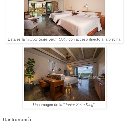
Esta es la "
Junior Suite Swim Out
", con acceso directo a la piscina.
Una imagen de la "
Junior Suite King
".
Gastronomía