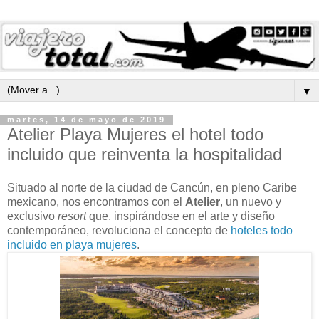
▼
martes, 14 de mayo de 2019
Atelier Playa Mujeres el hotel todo
incluido que reinventa la hospitalidad
Situado al norte de la ciudad de Cancún, en pleno Caribe
mexicano, nos encontramos con el
Atelier
, un nuevo y
exclusivo
resort
que, inspirándose en el arte y diseño
contemporáneo, revoluciona el concepto de
hoteles todo
incluido en playa mujeres
.