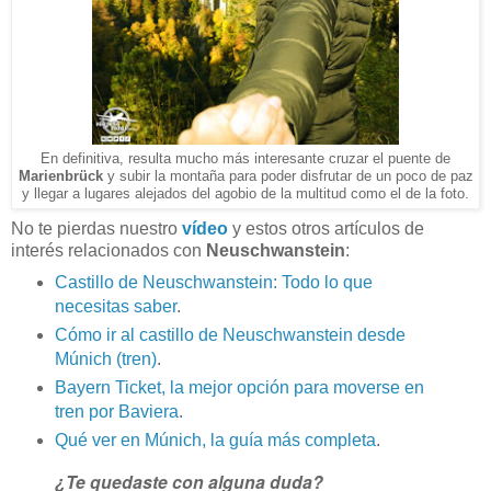
En definitiva, resulta mucho más interesante cruzar el puente de
Marienbrück
y subir la montaña para poder disfrutar de un poco de paz
y llegar a lugares alejados del agobio de la multitud como el de la foto.
No te pierdas nuestro
vídeo
y estos otros artículos de
interés relacionados con
Neuschwanstein
:
Castillo de Neuschwanstein: Todo lo que
necesitas saber
.
Cómo ir al castillo de Neuschwanstein desde
Múnich (tren)
.
Bayern Ticket, la mejor opción para moverse en
tren por Baviera
.
Qué ver en Múnich, la guía más completa
.
¿Te quedaste con alguna duda?