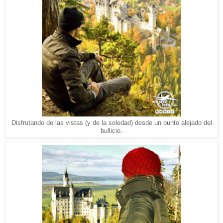
Disfrutando de las vistas (y de la soledad) desde un punto alejado del
bullicio.