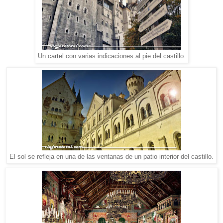
Un cartel con varias indicaciones al pie del castillo.
El sol se refleja en una de las ventanas de un patio interior del castillo.