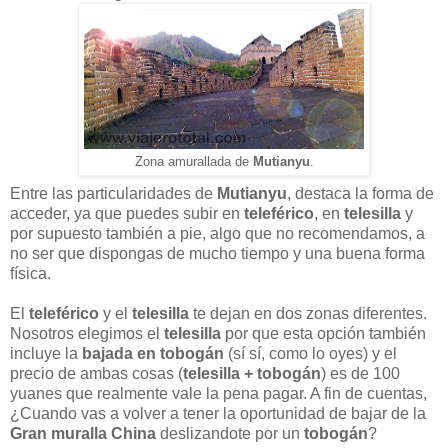
Zona amurallada de
Mutianyu
.
Entre las particularidades de
Mutianyu
, destaca la forma de
acceder, ya que puedes subir en
teleférico
, en
telesilla
y
por supuesto también a pie, algo que no recomendamos, a
no ser que dispongas de mucho tiempo y una buena forma
física.
El
teleférico
y el
telesilla
te dejan en dos zonas diferentes.
Nosotros elegimos el
telesilla
por que esta opción también
incluye la
bajada en tobogán
(sí sí, como lo oyes) y el
precio de ambas cosas (
telesilla + tobogán
) es de 100
yuanes que realmente vale la pena pagar. A fin de cuentas,
¿Cuando vas a volver a tener la oportunidad de bajar de la
Gran muralla China
deslizandote por un
tobogán
?