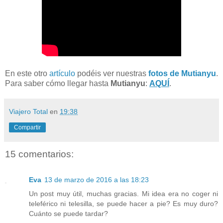
En este otro
artículo
podéis ver nuestras
fotos de Mutianyu
.
Para saber cómo llegar hasta
Mutianyu
:
AQUÍ
.
Viajero Total
en
19:38
Compartir
15 comentarios:
Eva
13 de marzo de 2016 a las 18:23
Un post muy útil, muchas gracias. Mi idea era no coger ni
teleférico ni telesilla, se puede hacer a pie? Es muy duro?
Cuánto se puede tardar?