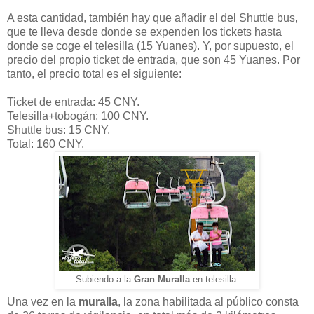
A esta cantidad, también hay que añadir el del Shuttle bus,
que te lleva desde donde se expenden los tickets hasta
donde se coge el telesilla (15 Yuanes). Y, por supuesto, el
precio del propio ticket de entrada, que son 45 Yuanes. Por
tanto, el precio total es el siguiente:
Ticket de entrada: 45 CNY.
Telesilla+tobogán: 100
CNY
.
Shuttle bus: 15
CNY
.
Total: 160
CNY
.
Subiendo a la
Gran Muralla
en telesilla.
Una vez en la
muralla
, la zona habilitada al público consta