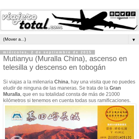
▼
miércoles, 2 de septiembre de 2015
Mutianyu (Muralla China), ascenso en
telesilla y descenso en tobogán
Si viajas a la milenaria
China
, hay una visita que no puedes
eludir de ninguna de las maneras. Se trata de la
Gran
Muralla
, que en su totalidad consta de más de 21000
kilómetros si tenemos en cuenta todas sus ramificaciones.