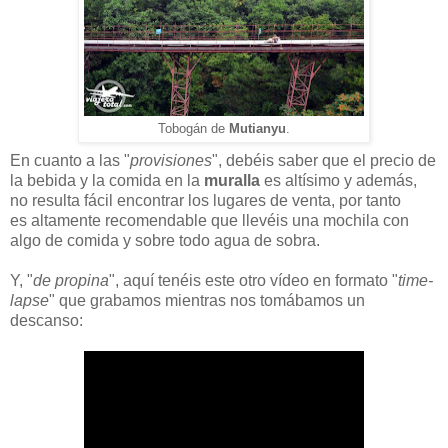
Tobogán de
Mutianyu
.
En cuanto a las "
provisiones
", debéis saber que el precio de
la bebida y la comida en la
muralla
es altísimo y además,
no resulta fácil encontrar los lugares de venta, por tanto
es altamente recomendable que llevéis una mochila con
algo de comida y sobre todo agua de sobra.
Y, "
de propina
", aquí tenéis este otro vídeo en formato "
time-
lapse
" que grabamos mientras nos tomábamos un
descanso: