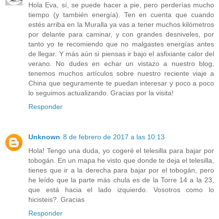
Hola Eva, sí, se puede hacer a pie, pero perderías mucho
tiempo (y también energía). Ten en cuenta que cuando
estés arriba en la Muralla ya vas a tener muchos kilómetros
por delante para caminar, y con grandes desniveles, por
tanto yo te recomiendo que no malgastes energías antes
de llegar. Y más aún si piensas ir bajo el asfixiante calor del
verano. No dudes en echar un vistazo a nuestro blog,
tenemos muchos artículos sobre nuestro reciente viaje a
China que seguramente te puedan interesar y poco a poco
lo seguimos actualizando. Gracias por la visita!
Responder
Unknown
8 de febrero de 2017 a las 10:13
Hola! Tengo una duda, yo cogeré el telesilla para bajar por
tobogán. En un mapa he visto que donde te deja el telesilla,
tienes que ir a la derecha para bajar por el tobogán, pero
he leído que la parte más chula es de la Torre 14 a la 23,
que está hacia el lado izquierdo. Vosotros como lo
hicisteis?. Gracias
Responder