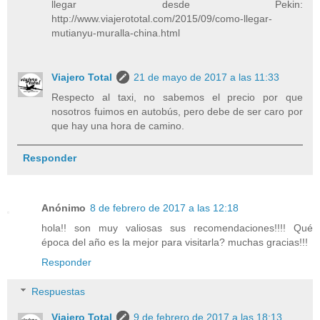
llegar desde Pekin:
http://www.viajerototal.com/2015/09/como-llegar-
mutianyu-muralla-china.html
Viajero Total
21 de mayo de 2017 a las 11:33
Respecto al taxi, no sabemos el precio por que
nosotros fuimos en autobús, pero debe de ser caro por
que hay una hora de camino.
Responder
Anónimo
8 de febrero de 2017 a las 12:18
hola!! son muy valiosas sus recomendaciones!!!! Qué
época del año es la mejor para visitarla? muchas gracias!!!
Responder
Respuestas
Viajero Total
9 de febrero de 2017 a las 18:13