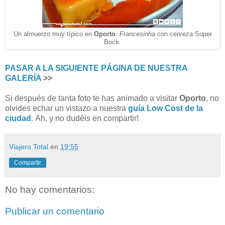
Un almuerzo muy típico en
Oporto
:
Francesinha
con cerveza Super
Bock.
PASAR A LA SIGUIENTE PÁGINA DE NUESTRA
GALERÍA
>>
Si después de tanta foto te has animado a visitar
Oporto
, no
olvides echar un vistazo a nuestra
guía Low Cost de la
ciudad
.
Ah, y no dudéis en compartir!
Viajero Total
en
19:55
Compartir
No hay comentarios:
Publicar un comentario