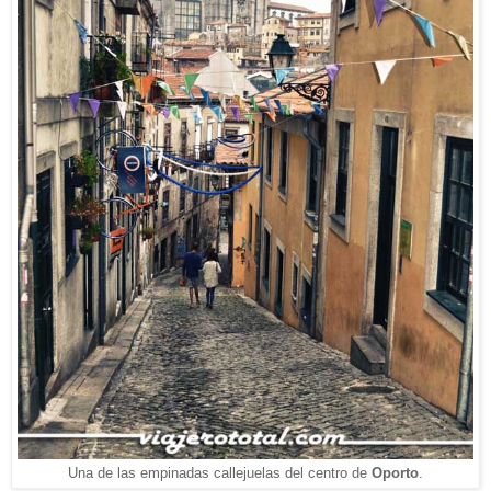
Una de las empinadas callejuelas del centro de
Oporto
.