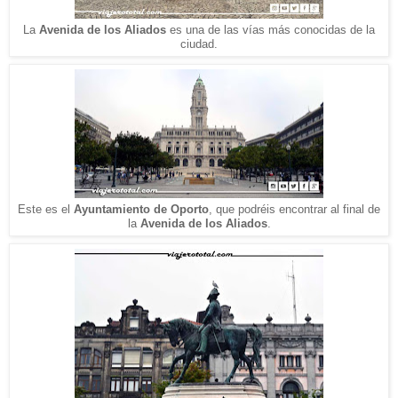
La
Avenida de los Aliados
es una de las vías más conocidas de la
ciudad.
Este es el
Ayuntamiento de Oporto
, que podréis encontrar al final de
la
Avenida de los Aliados
.