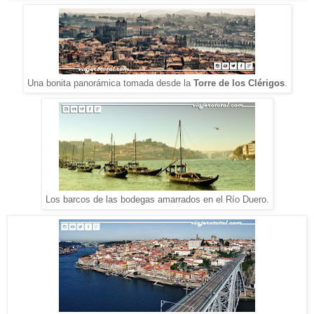
Una bonita panorámica tomada desde la
Torre de los Clérigos
.
Los barcos de las bodegas amarrados en el Río Duero.