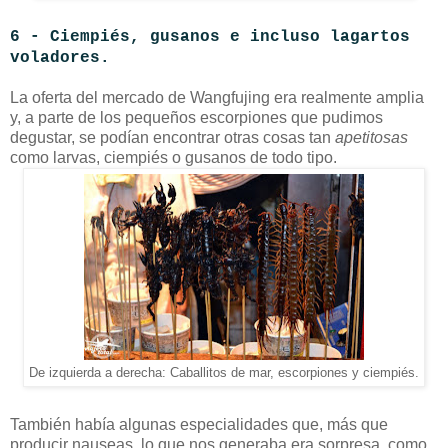
6 - Ciempiés, gusanos e incluso lagartos
voladores.
La oferta del mercado de Wangfujing era realmente amplia
y, a parte de los pequeños escorpiones que pudimos
degustar, se podían encontrar otras cosas tan
apetitosas
como larvas, ciempiés o gusanos de todo tipo.
De izquierda a derecha: Caballitos de mar, escorpiones y ciempiés.
También había algunas especialidades que, más que
producir nauseas, lo que nos generaba era sorpresa, como