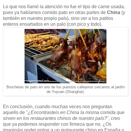
Lo que nos llamó la atención no fue el tipo de carne usada,
pues ya habíamos comido pato en otras partes de
China
(y
también en nuestro propio país), sino ver a los patitos
enteros ensartados en un palo (con pico y todo).
Brochetas de pato en uno de los puestos callejeros cercanos al jardín
de Yuyuan (Shanghai).
En conclusión, cuando muchas veces nos preguntan
aquello de "
¿Encontrasteis en China la misma comida que
sirven en los restaurantes chinos de nuestro país?
", creo
que ya podemos responder con firmeza que no. ¿Os
imagináis poder entrar a un restaurante chino en España y