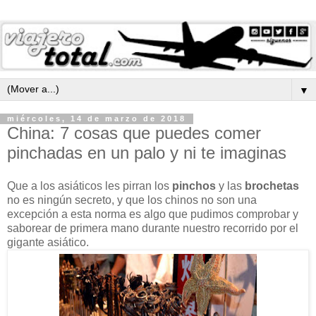
▼
miércoles, 14 de marzo de 2018
China: 7 cosas que puedes comer
pinchadas en un palo y ni te imaginas
Que a los asiáticos les pirran los
pinchos
y las
brochetas
no es ningún secreto, y que los chinos no son una
excepción a esta norma es algo que pudimos comprobar y
saborear de primera mano durante nuestro recorrido por el
gigante asiático.