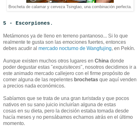
Brocheta de calamar y cerveza Tsingtao, una combinación perfecta.
5 - Escorpiones.
Metámonos ya de lleno en terreno pantanoso... Si lo que
realmente te gusta son las emociones fuertes, entonces
debes acudir al
mercado nocturno de Wangfujing
, en Pekín.
Aunque existen muchos otros lugares en
China
donde
poder degustar estas "
exquisiteces
", nosotros decidimos ir a
este animado mercado callejero con el firme propósito de
comer alguna de las repelentes
brochetas
que aquí venden
a precios nada económicos.
Sabíamos que se trata de una gran
turistada
y que pocos
nativos en su sano juicio incluirían
alguna de estas
cosas
en su dieta, pero la decisión estaba tomada desde
hacía meses y no pensábamos echarnos atrás en el último
momento.