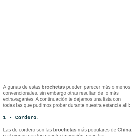
Algunas de estas
brochetas
pueden parecer más o menos
convencionales, sin embargo otras resultan de lo más
extravagantes. A continuación te dejamos una lista con
todas las que pudimos probar durante nuestra estancia allí:
1 - Cordero.
Las de cordero son las
brochetas
más populares de
China
,
o al menos esa fue nuestra impresión, pues las