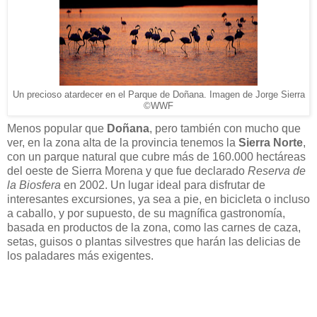
Un precioso atardecer en el Parque de Doñana. Imagen de Jorge Sierra
©WWF
Menos popular que
Doñana
, pero también con mucho que
ver, en la zona alta de la provincia tenemos la
Sierra Norte
,
con un parque natural que cubre más de 160.000 hectáreas
del oeste de Sierra Morena y que fue declarado
Reserva de
la Biosfera
en 2002. Un lugar ideal para disfrutar de
interesantes excursiones, ya sea a pie, en bicicleta o incluso
a caballo, y por supuesto, de su magnífica gastronomía,
basada en productos de la zona, como las carnes de caza,
setas, guisos o plantas silvestres que harán las delicias de
los paladares más exigentes.