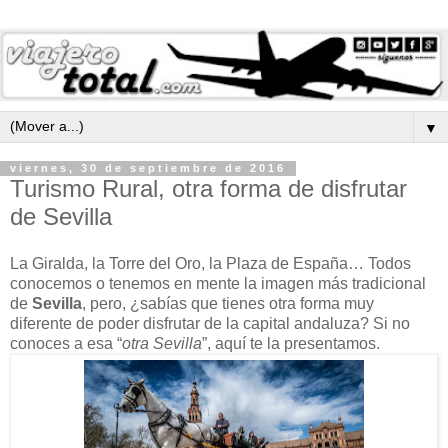
▼
viernes, 30 de septiembre de 2016
Turismo Rural, otra forma de disfrutar
de Sevilla
La Giralda, la Torre del Oro, la Plaza de España… Todos
conocemos o tenemos en mente la imagen más tradicional
de
Sevilla
, pero, ¿sabías que tienes otra forma muy
diferente de poder disfrutar de la capital andaluza? Si no
conoces a esa “
otra Sevilla
”, aquí te la presentamos.