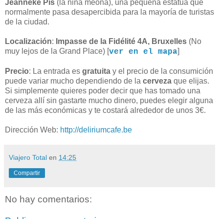
Jeanneke Pis
(la niña meona), una pequeña estatua que
normalmente pasa desapercibida para la mayoría de turistas
de la ciudad.
Localización
:
Impasse de la Fidélité 4A, Bruxelles
(No
muy lejos de la Grand Place) [
]
ver en el mapa
Precio
: La entrada es
gratuita
y el precio de la consumición
puede variar mucho dependiendo de la
cerveza
que elijas.
Si simplemente quieres poder decir que has tomado una
cerveza allí sin gastarte mucho dinero, puedes elegir alguna
de las más económicas y te costará alrededor de unos 3€.
Dirección Web:
http://deliriumcafe.be
Viajero Total
en
14:25
Compartir
No hay comentarios: