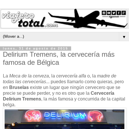
▼
lunes, 31 de agosto de 2015
Delirium Tremens, la cervecería más
famosa de Bélgica
La
Meca de la cerveza
, la
cervecería alfa
o, la
madre de
todas las cervecerías
... puedes llamarlo como quieras, pero
en
Bruselas
existe un lugar que ningún cervecero que se
precie se puede perder, y no es otro que la
Cervecería
Delirium Tremens
, la más famosa y concurrida de la capital
belga.