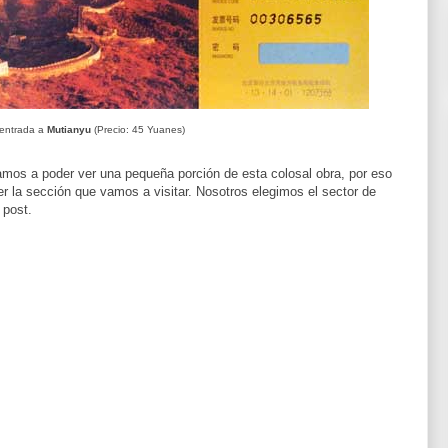
 entrada a
Mutianyu
(Precio: 45 Yuanes)
amos a poder ver una pequeña porción de esta colosal obra, por eso
r la sección que vamos a visitar. Nosotros elegimos el sector de
 post.