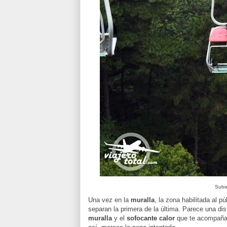
Subi
Una vez en la
muralla
, la zona habilitada al p
separan la primera de la última. Parece una di
muralla
y el
sofocante calor
que te acompaña, 