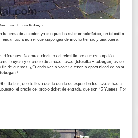
Zona amurallada de
Mutianyu
.
ca la forma de acceder, ya que puedes subir en
teleférico
, en
telesilla
comendamos, a no ser que dispongas de mucho tiempo y una buena
s diferentes. Nosotros elegimos el
telesilla
por que esta opción
como lo oyes) y el precio de ambas cosas (
telesilla + tobogán
) es de
 fin de cuentas, ¿Cuando vas a volver a tener la oportunidad de bajar
tobogán
?
 Shuttle bus, que te lleva desde donde se expenden los tickets hasta
supuesto, el precio del propio ticket de entrada, que son 45 Yuanes. Por