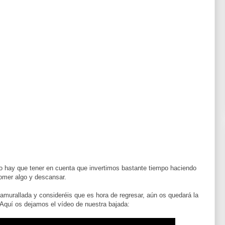
ro hay que tener en cuenta que invertimos bastante tiempo haciendo
omer algo y descansar.
amurallada y consideréis que es hora de regresar, aún os quedará la
 Aquí os dejamos el vídeo de nuestra bajada: