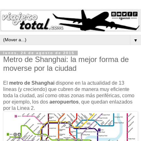
▼
lunes, 24 de agosto de 2015
Metro de Shanghai: la mejor forma de
moverse por la ciudad
El
metro de Shanghai
dispone en la actualidad de 13
lineas (y creciendo) que cubren de manera muy eficiente
toda la ciudad, así como otras zonas más periféricas, como
por ejemplo, los dos
aeropuertos
, que quedan enlazados
por la Linea 2.