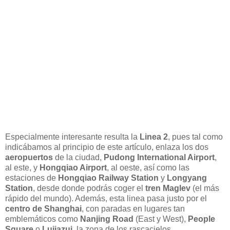
Especialmente interesante resulta la
Linea 2
, pues tal como
indicábamos al principio de este artículo, enlaza los dos
aeropuertos
de la ciudad,
Pudong International Airport
,
al este, y
Hongqiao Airport
, al oeste, así como las
estaciones de
Hongqiao
Railway Station
y
Longyang
Station
, desde donde podrás coger el
tren Maglev
(el más
rápido del mundo). Además, esta linea pasa justo por el
centro de Shanghai
, con paradas en lugares tan
emblemáticos como
Nanjing Road
(East y West),
People
Square
o
Lujiazui
, la zona de los rascacielos.