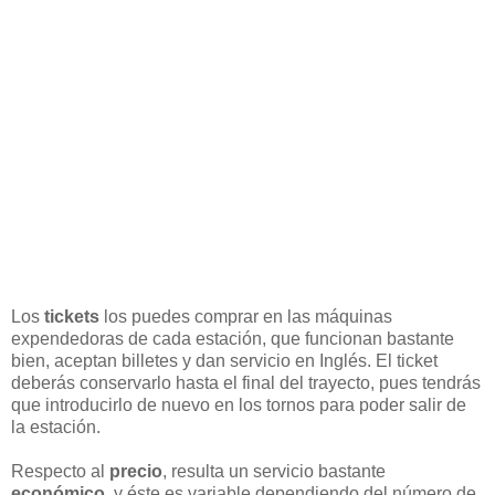
Los
tickets
los puedes comprar en las máquinas
expendedoras de cada estación, que funcionan bastante
bien, aceptan billetes y dan servicio en Inglés. El ticket
deberás conservarlo hasta el final del trayecto, pues tendrás
que introducirlo de nuevo en los tornos para poder salir de
la estación.
Respecto al
precio
, resulta un servicio bastante
económico
, y éste es variable dependiendo del número de