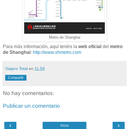
Metro de Shanghai
Para más información, aquí tenéis la
web oficial
del
metro
de Shanghai
:
http://www.shmetro.com
Viajero Total
en
11:59
Compartir
No hay comentarios:
Publicar un comentario
‹
›
Inicio