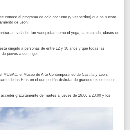
 se conoce al programa de ocio nocturno (y vespertino) que ha puesto
tamiento de León.
trar actividades tan variopintas como el yoga, la escalada, clases de
está dirigido a personas de entre 12 y 30 años y que todas las
s de jueves a domingo.
ta el MUSAC, el Museo de Arte Contemporáneo de Castilla y León,
 barrio de las Eras en el que podrás disfrutar de grandes exposiciones
 acceder gratuitamente de martes a jueves de 19:00 a 20:00 y los