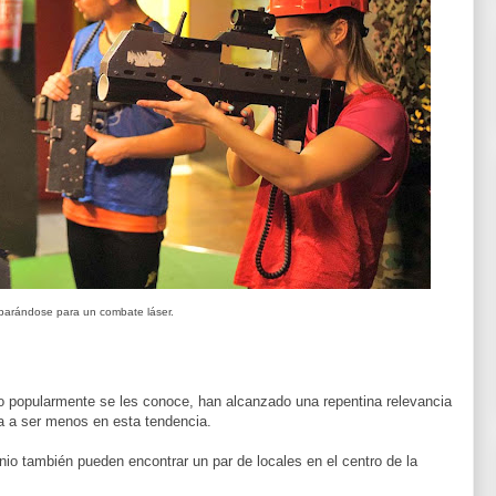
parándose para un combate láser.
o popularmente se les conoce, han alcanzado una repentina relevancia
a a ser menos en esta tendencia.
io también pueden encontrar un par de locales en el centro de la