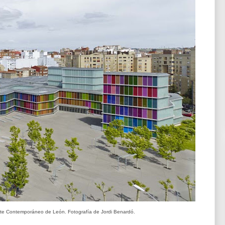
rte Contemporáneo de León. Fotografía de Jordi Benardó.