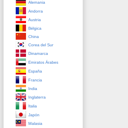
Alemania
Andorra
Austria
Bélgica
China
Corea del Sur
Dinamarca
Emiratos Árabes
España
Francia
India
Inglaterra
Italia
Japón
Malasia