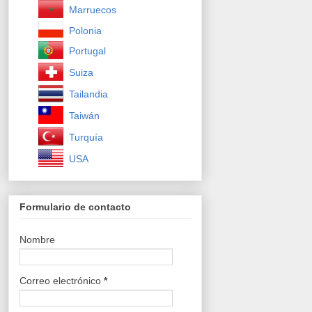
Marruecos
Polonia
Portugal
Suiza
Tailandia
Taiwán
Turquía
USA
Formulario de contacto
Nombre
Correo electrónico
*