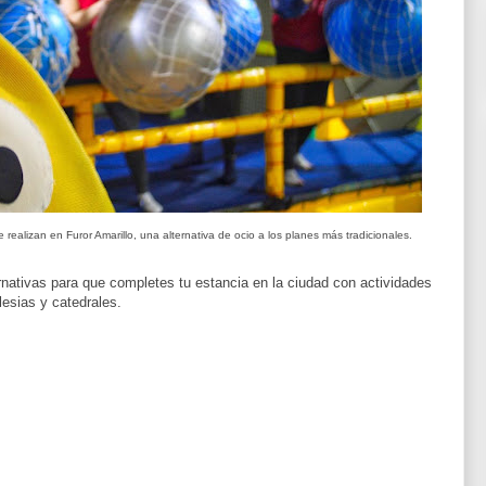
 realizan en Furor Amarillo, una alternativa de ocio a los planes más tradicionales.
rnativas para que completes tu estancia en la ciudad con actividades
lesias y catedrales.