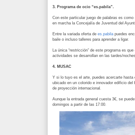
3. Programa de ocio “es.pabila”.
Con este particular juego de palabras es como
en marcha la Concejalía de Juventud del Ayun
Entre la variada oferta de
es.pabila
puedes encon
baile o incluso talleres para aprender a ligar.
La única “restricción” de este programa es que 
actividades se desarrollan en las tardes/noche
4. MUSAC
Y si lo tuyo es el arte, puedes acercarte has
ubicado en un colorido e innovador edificio del
de proyección internacional.
Aunque la entrada general cuesta 3€, se puede
domingos a partir de las 17:00.