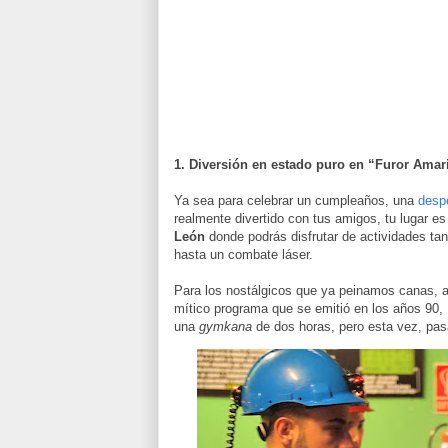
1. Diversión en estado puro en “Furor Amari
Ya sea para celebrar un cumpleaños, una
despe
realmente divertido con tus amigos, tu lugar e
León
donde podrás disfrutar de actividades ta
hasta un combate láser.
Para los nostálgicos que ya peinamos canas, a
mítico programa que se emitió en los años 90,
una
gymkana
de dos horas, pero esta vez, pas