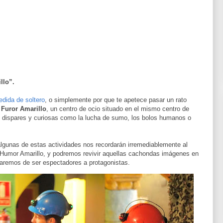
llo”.
dida de soltero
, o simplemente por que te apetece pasar un rato
s
Furor Amarillo
, un centro de ocio situado en el mismo centro de
n dispares y curiosas como la lucha de sumo, los bolos humanos o
lgunas de estas actividades nos recordarán irremediablemente al
 Humor Amarillo, y podremos revivir aquellas cachondas imágenes en
aremos de ser espectadores a protagonistas.