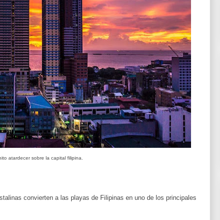
to atardecer sobre la capital filipina.
stalinas convierten a las playas de Filipinas en uno de los principales