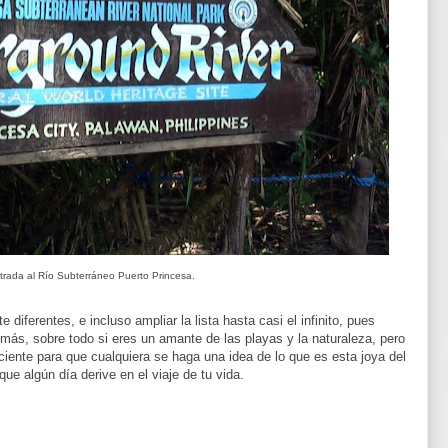
ntrada al Río Subterráneo Puerto Princesa.
diferentes, e incluso ampliar la lista hasta casi el infinito, pues
ás, sobre todo si eres un amante de las playas y la naturaleza, pero
iente para que cualquiera se haga una idea de lo que es esta joya del
ue algún día derive en el viaje de tu vida.