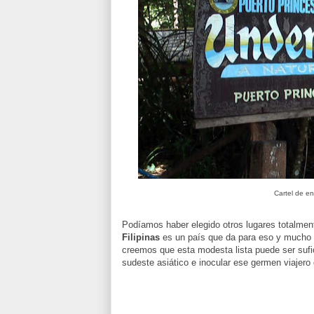
Cartel de e
Podíamos haber elegido otros lugares totalmente 
Filipinas
es un país que da para eso y mucho m
creemos que esta modesta lista puede ser sufic
sudeste asiático e inocular ese germen viajero q