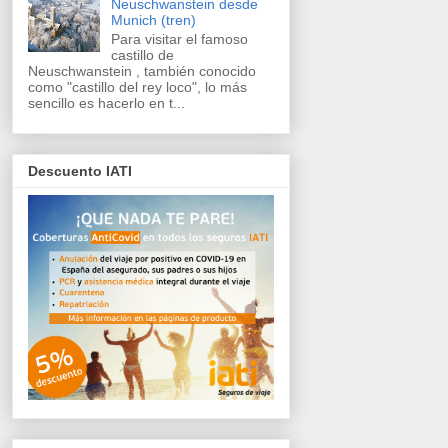
Neuschwanstein desde
Munich (tren)
Para visitar el famoso
castillo de
Neuschwanstein , también conocido
como "castillo del rey loco", lo más
sencillo es hacerlo en t...
Descuento IATI