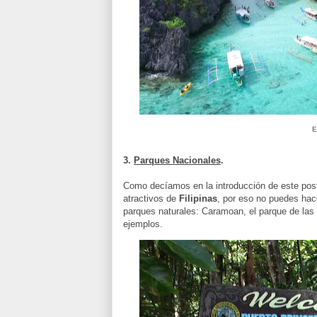
E
3.
Parques Nacionales
.
Como decíamos en la introducción de este post
atractivos de
Filipinas
, por eso no puedes hace
parques naturales: Caramoan, el parque de las 
ejemplos.