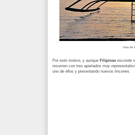
Una de l
Por este motivo, y aunque
Filipinas
esconde mi
resumen con tres apartados muy representativo
uno de ellos y presentando nuevos rincones.