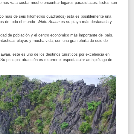
no nos va a costar mucho encontrar lugares paradisíacos. Estos son
co más de seis kilómetros cuadrados) esta es posiblemente una
eros de todo el mundo.
White Beach
es su playa más destacada y
sidad de población y el centro económico más importante del país.
antásticas playas y mucha vida, con una gran oferta de ocio de
lawan
, este es uno de los destinos turísticos por excelencia en
Su principal atracción es recorrer el espectacular archipiélago de