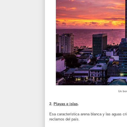
Un boni
2.
Playas e islas
.
Esa característica arena blanca y las aguas cri
reclamos del país.