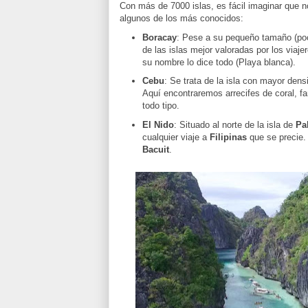
Con más de 7000 islas, es fácil imaginar que 
algunos de los más conocidos:
Boracay
: Pese a su pequeño tamaño (po
de las islas mejor valoradas por los viaj
su nombre lo dice todo (Playa blanca).
Cebu
: Se trata de la isla con mayor den
Aquí encontraremos arrecifes de coral, f
todo tipo.
El Nido
: Situado al norte de la isla de
Pa
cualquier viaje a
Filipinas
que se precie. 
Bacuit
.