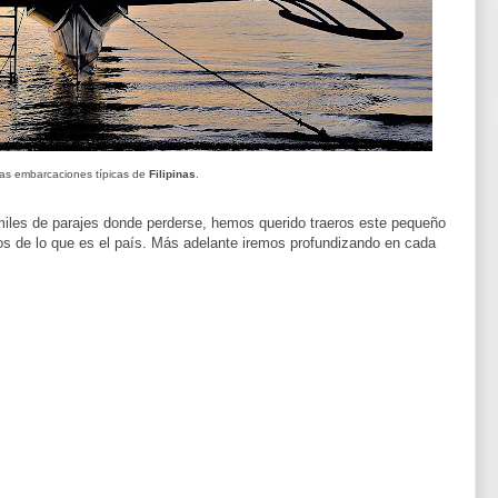
as embarcaciones típicas de
Filipinas
.
les de parajes donde perderse, hemos querido traeros este pequeño
s de lo que es el país. Más adelante iremos profundizando en cada