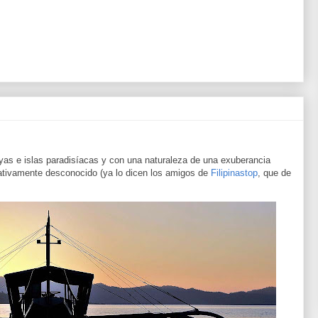
layas e islas paradisíacas y con una naturaleza de una exuberancia
ativamente desconocido (ya lo dicen los amigos de
Filipinastop
, que de