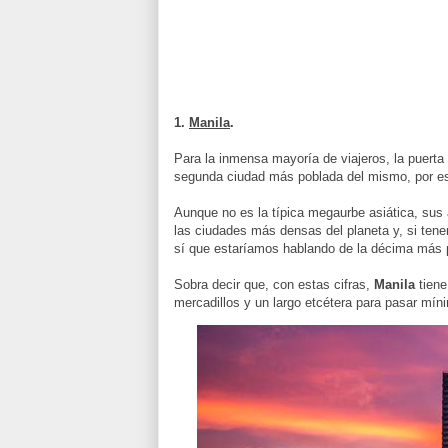
1.
Manila
.
Para la inmensa mayoría de viajeros, la puerta 
segunda ciudad más poblada del mismo, por es
Aunque no es la típica megaurbe asiática, sus 
las ciudades más densas del planeta y, si te
sí que estaríamos hablando de la décima más p
Sobra decir que, con estas cifras,
Manila
tiene
mercadillos y un largo etcétera para pasar míni