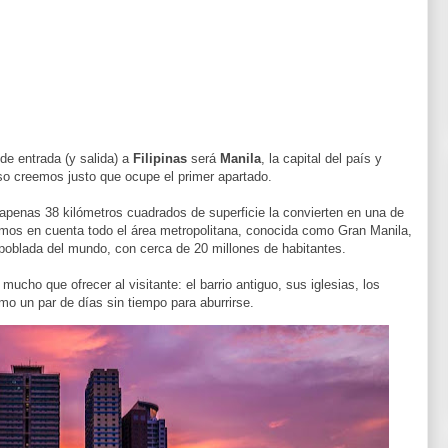
de entrada (y salida) a
Filipinas
será
Manila
, la capital del país y
o creemos justo que ocupe el primer apartado.
apenas 38 kilómetros cuadrados de superficie la convierten en una de
nemos en
cuenta todo el área metropolitana, conocida como Gran Manila,
oblada del mundo, con cerca de 20 millones de habitantes.
 mucho que ofrecer al visitante: el barrio antiguo, sus iglesias, los
mo un par de días sin tiempo para aburrirse.